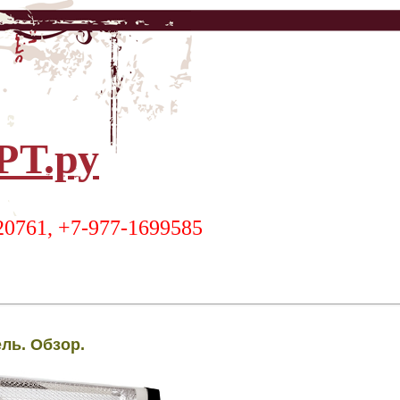
Т.ру
20761, +7-977-1699585
ль. Обзор.