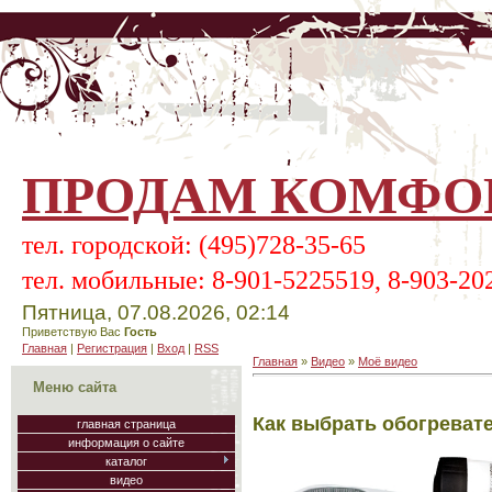
ПРОДАМ КОМФОР
тел.
городской:
(495)728-35-65
тел.
мобильные:
8-901-5225519, 8-903-20
Пятница, 07.08.2026, 02:14
Приветствую Вас
Гость
Главная
|
Регистрация
|
Вход
|
RSS
Главная
»
Видео
»
Моё видео
Меню сайта
Как выбрать обогревате
главная страница
информация о сайте
каталог
видео