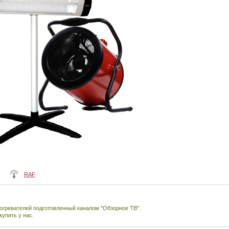
RAF
огревателей подготовленный каналом "Обзорное ТВ".
купить у нас.