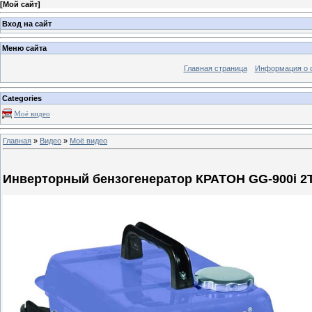
[
Мой сайт
]
Вход на сайт
Меню сайта
Главная страница
Информация о 
Categories
Моё видео
Главная
»
Видео
»
Моё видео
Инверторный бензогенератор КРАТОН GG-900i 2