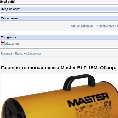
[
Мой сайт
]
Вход на сайт
Меню сайта
Главная страница
Информация о 
Categories
Моё видео
Главная
»
Видео
»
Моё видео
Газовая тепловая пушка Master BLP-15M. Обзор.