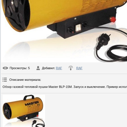
Просмотры
: 5
Добавил
:
RAF
RAF
Описание материала
:
Обзор газовой тепловой пушки Master BLP-15M. Запуск и выключение. Пример испол