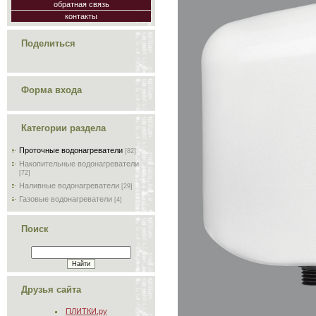
обратная связь
контакты
Поделиться
Форма входа
Категории раздела
Проточные водонагреватели
[82]
Накопительные водонагреватели
[72]
Наливные водонагреватели
[29]
Газовые водонагреватели
[4]
Поиск
Друзья сайта
ПЛИТКИ.ру