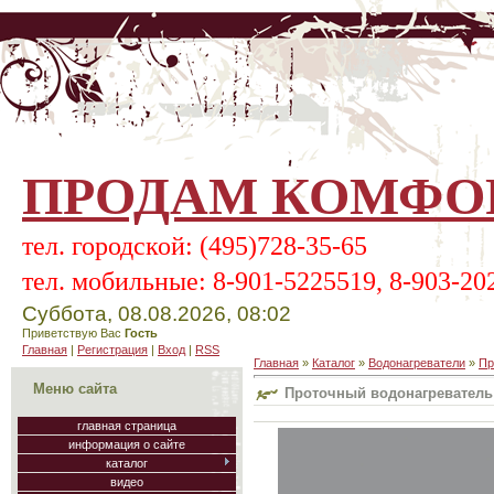
ПРОДАМ КОМФОР
тел.
городской:
(495)728-35-65
тел.
мобильные:
8-901-5225519, 8-903-20
Суббота, 08.08.2026, 08:02
Приветствую Вас
Гость
Главная
|
Регистрация
|
Вход
|
RSS
Главная
»
Каталог
»
Водонагреватели
»
Пр
Меню сайта
Проточный водонагреватель S
главная страница
информация о сайте
каталог
видео