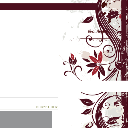
01.03.2014, 00:12