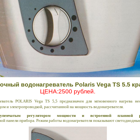
очный водонагреватель
Polaris Vega TS 5.5 к
ЦЕНА:2500 рублей.
реватель POLARIS Vega TS 5,5 предназначен для мгновенного
нагрева не
дом и
электропроводкой, рассчитанной на мощность водонагревателя.
тупенчатым регулятором мощности и встроенной плавной р
ой панели прибора. Режим работы водонагревателя показывают светодиодные