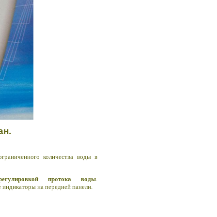
ран.
ограниченного количества воды в
егулировкой протока воды
.
 индикаторы на передней панели.