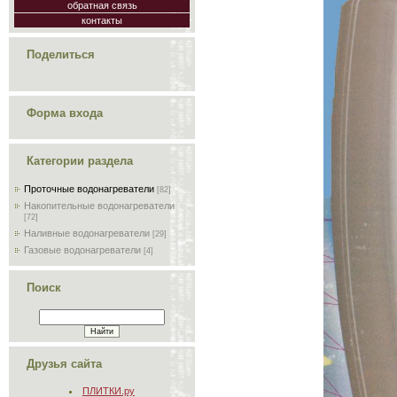
обратная связь
контакты
Поделиться
Форма входа
Категории раздела
Проточные водонагреватели
[82]
Накопительные водонагреватели
[72]
Наливные водонагреватели
[29]
Газовые водонагреватели
[4]
Поиск
Друзья сайта
ПЛИТКИ.ру