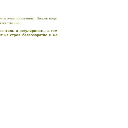
ном электропитании).
Нагрев воды
тветственно.
вентиль и регулировать, а тем
т из строя безвозвратно и не