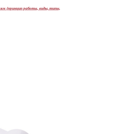
ям (принцип работы, виды, типы,