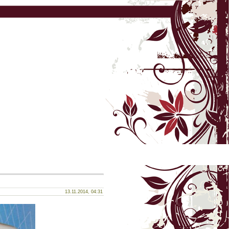
13.11.2014, 04:31