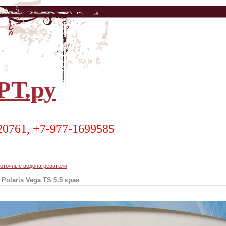
Т.ру
20761, +7-977-1699585
оточные водонагреватели
olaris Vega TS 5.5 кран