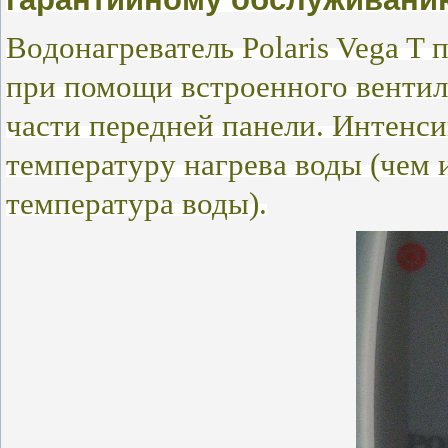
Вoдoнагреватель
Polaris Vega T
при помощи встроенного вентиля
части передней панели. Интенси
температуру нагрева воды (чем 
температура воды).