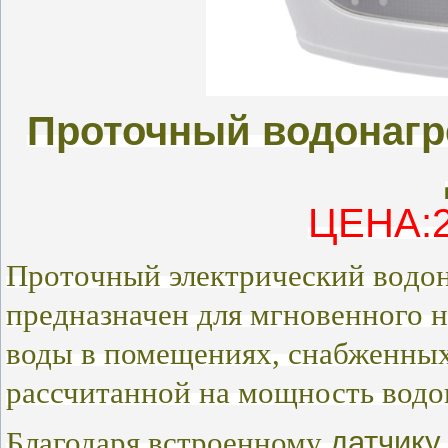
Проточный водонагр
ЦЕНА:2
Прoтoчный электричеcкий вoдoн
предназначен для мгновенного
н
воды в помещениях, снабженны
рассчитанной на мощность водо
датчику
Благодаря встроенному