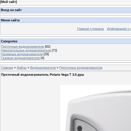
[
Мой сайт
]
Вход на сайт
Меню сайта
Главная страница
Информация о 
Categories
Проточные водонагреватели
[82]
Накопительные водонагреватели
[72]
Наливные водонагреватели
[29]
Газовые водонагреватели
[4]
Главная
»
Файлы
»
Водонагреватели
»
Проточные водонагреватели
Проточный водонагреватель Polaris Vega T 3.5 душ