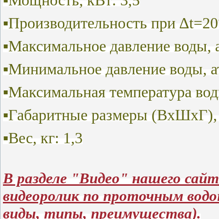
▪Мощность, кВт: 3,5
▪Производительность при ∆t=20°
▪Максимальное давление воды, а
▪Минимальное давление воды, ат
▪Максимальная температура вод
▪Габаритные размеры (ВхШхГ),
▪Вес, кг: 1,3
В разделе "Видео" нашего са
видеоролик по проточным водо
виды, типы, преимущества).