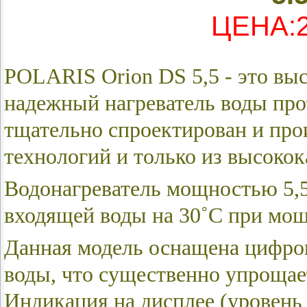
ЦЕНА:2
POLARIS Orion DS 5,5 - это вы
надежный нагреватель воды про
тщательно спроектирован и про
технологий и только из высоко
Водонагреватель мощностью 5,
входящей воды на 30˚С при мощ
Данная модель оснащена цифро
воды, что существенно упрощае
Индикация на дисплее (уровень