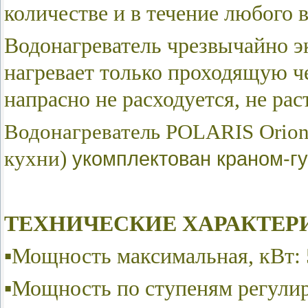
количестве и в течение любого 
Водонагреватель чрезвычайно э
нагревает только проходящую че
напрасно не расходуется, не рас
Водонагреватель POLARIS Orion 
кухни)
укомплектован
краном-г
ТЕХНИЧЕСКИЕ ХАРАКТЕР
▪Мощность максимальная, кВт: 
▪Мощность по ступеням регулиро