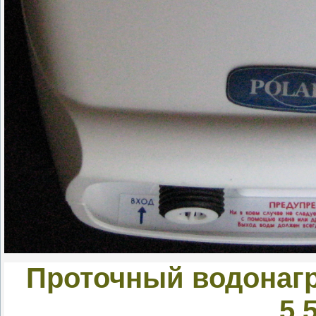
Проточный водонаг
5.