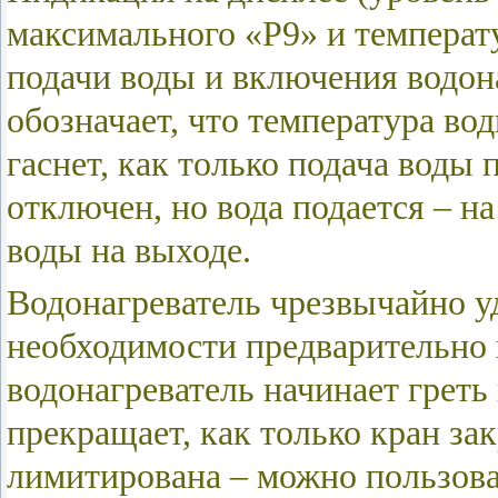
максимального «Р9» и температу
подачи воды и включения водо
обозначает, что температура во
гаснет, как только подача воды
отключен, но вода подается – н
воды на выходе.
Водонагреватель чрезвычайно уд
необходимости предварительно п
водонагреватель начинает греть 
прекращает, как только кран зак
лимитирована – можно пользова