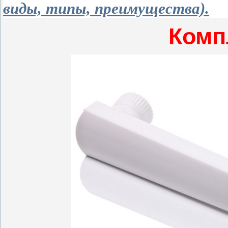
виды, типы, преимущества).
Комп