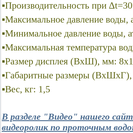
▪Производительность при ∆t=30°
▪Максимальное давление воды, а
▪Минимальное давление воды, ат
▪Максимальная температура вод
▪Размер дисплея (ВхШ), мм: 8х
▪Габаритные размеры (ВхШхГ),
▪Вес, кг: 1,5
В разделе "Видео" нашего са
видеоролик по проточным водо