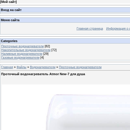
[
Мой сайт
]
Вход на сайт
Меню сайта
Главная страница
Информация о 
Categories
Проточные водонагреватели
[82]
Накопительные водонагреватели
[72]
Наливные водонагреватели
[29]
Газовые водонагреватели
[4]
Главная
»
Файлы
»
Водонагреватели
»
Проточные водонагреватели
Проточный водонагреватель Atmor New-7 для душа