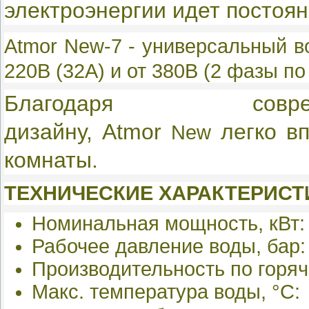
электроэнергии идет постоян
Atmor New-7 -
у
ниверсальный во
220В (32А) и от 380В (2 фазы по
Благодаря совре
дизайну, Atmor
легко вп
New
комнаты.
ТЕХНИЧЕСКИЕ ХАРАКТЕРИСТ
Номинальная мощность, кВт
Рабочее давление воды, бар:
Производительность по горяч
Макс. температура воды, °С: