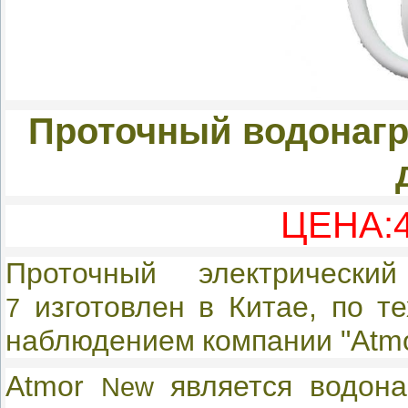
Проточный водонагр
ЦЕНА:4
Проточный электрически
изготовлен в Китае, по те
7
наблюдением
компании "Atmor
Atmor
является водона
New