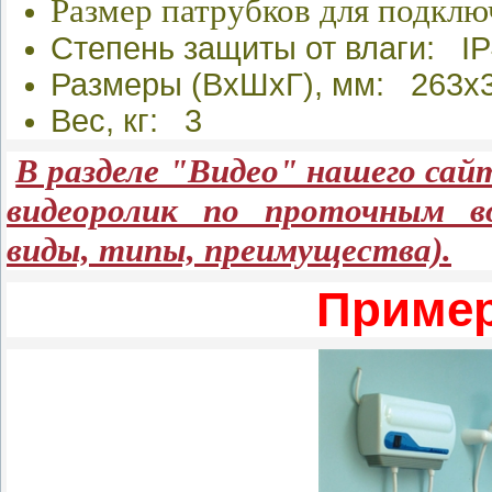
Размер патрубков для подклю
Степень защиты от влаги: I
Размеры (ВхШхГ), мм: 263х
Вес, кг: 3
В разделе "Видео" нашего са
видеоролик по проточным во
виды, типы, преимущества).
Пример