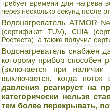
требует времени для нагрева в
через несколько секунд после о
Водонагреватель ATMOR
N
(сертификат TUV), США (серт
Ростеста), а также получил серт
Водонагреватель снабжен да
которому прибор способен р
(включается при наличии
выключается, когда поток
давления реагирует на п
категорически нельзя ста
тем более перекрывать, по