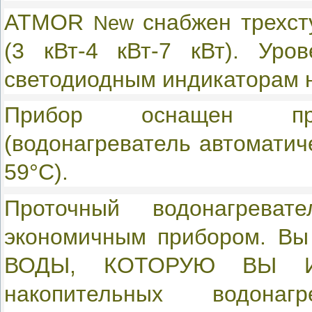
ATMOR
снабжен трехст
New
(3 кВт-4 кВт-7 кВт). Уро
светодиодным индикаторам н
Прибор оснащен пред
(водонагреватель автоматич
59°С).
Проточный водонагрева
экономичным прибором. Вы
ВОДЫ, КОТОРУЮ ВЫ ИС
накопительных водонаг