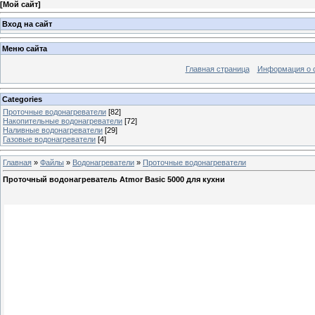
[
Мой сайт
]
Вход на сайт
Меню сайта
Главная страница
Информация о 
Categories
Проточные водонагреватели
[82]
Накопительные водонагреватели
[72]
Наливные водонагреватели
[29]
Газовые водонагреватели
[4]
Главная
»
Файлы
»
Водонагреватели
»
Проточные водонагреватели
Проточный водонагреватель Atmor Basic 5000 для кухни