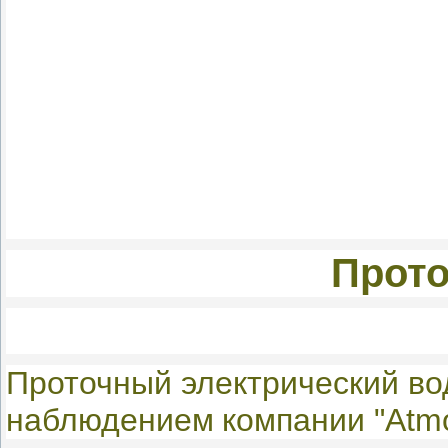
Прото
Проточный электрический в
наблюдением
компании "Atmor