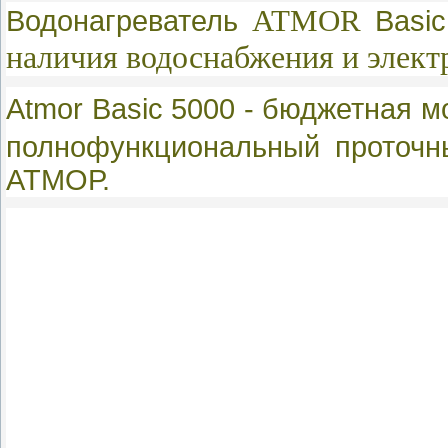
ATMOR
Водонагреватель
Basi
наличия водоснабжения и элект
Atmor
Basic 5000 -
бюджетная мо
полнофункциональный проточн
АТМОР.