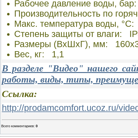
Рабочее давление воды, бар:
Производительность по горяч
Макс. температура воды, °С:
Степень защиты от влаги: I
Размеры (ВхШхГ), мм: 160х
Вес, кг: 1,1
В разделе "Видео" нашего са
работы, виды, типы, преимуще
Ссылка:
http://prodamcomfort.ucoz.ru/vid
Всего комментариев
:
0