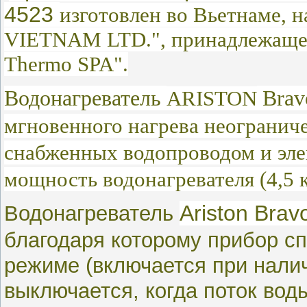
4523
изготовлен во Вьетнаме,
VIETNAM LTD.", принадлежащем
Thermo SPA".
Водонагреватель
Brav
ARISTON
мгновенного
нагрева неогранич
снабженных водопроводом и
эл
мощность водонагревателя (4,5 к
Водонагреватель
Ariston Brav
благодаря которому прибор сп
режиме (включается при налич
выключается, когда поток вод