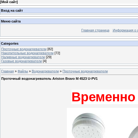
[
Мой сайт
]
Вход на сайт
Меню сайта
Главная страница
Информация о 
Categories
Проточные водонагреватели
[82]
Накопительные водонагреватели
[72]
Наливные водонагреватели
[29]
Газовые водонагреватели
[4]
Главная
»
Файлы
»
Водонагреватели
»
Проточные водонагреватели
Проточный водонагреватель Ariston Bravo M 4523 U-PV1
Временно 