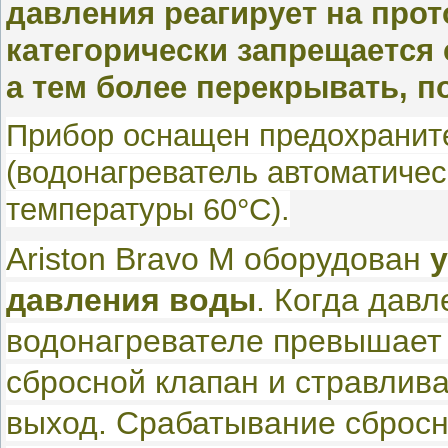
давления реагирует на про
категорически запрещается 
а тем более перекрывать, п
Прибор оснащен предохрани
(водонагреватель автоматиче
температуры 60°С).
Ariston Bravo M оборудован
давления воды
. Когда давл
водонагревателе превышает 
сбросной клапан и стравлива
выход. Срабатывание сбросно