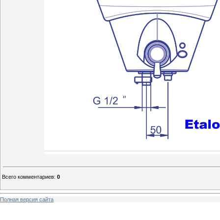
Всего комментариев
:
0
Полная версия сайта