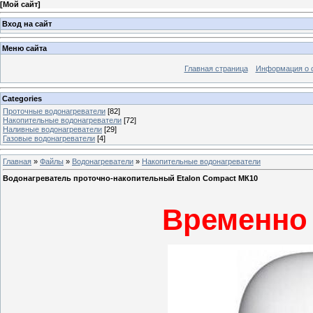
[
Мой сайт
]
Вход на сайт
Меню сайта
Главная страница
Информация о 
Categories
Проточные водонагреватели
[82]
Накопительные водонагреватели
[72]
Наливные водонагреватели
[29]
Газовые водонагреватели
[4]
Главная
»
Файлы
»
Водонагреватели
»
Накопительные водонагреватели
Водонагреватель проточно-накопительный Etalon Compact МК10
Временно 