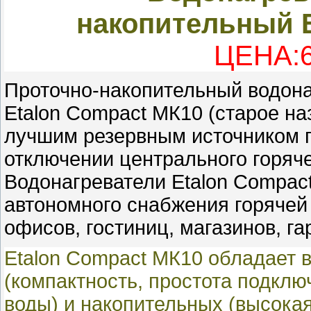
накопительный
ЦЕНА:6
Проточно-накопительный водона
Etalon Compact МК10 (старое на
лучшим резервным источником 
отключении центрального горяче
Водонагреватели Etalon Compac
автономного снабжения горячей
офисов, гостиниц, магазинов, га
Etalon Compact МК10 обладает 
(компактность, простота подклю
воды) и накопительных (высокая