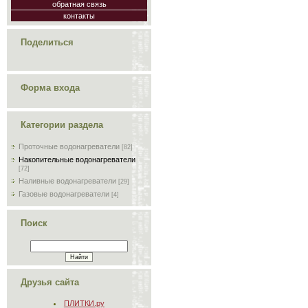
обратная связь
контакты
Поделиться
Форма входа
Категории раздела
Проточные водонагреватели
[82]
Накопительные водонагреватели
[72]
Наливные водонагреватели
[29]
Газовые водонагреватели
[4]
Поиск
Друзья сайта
ПЛИТКИ.ру