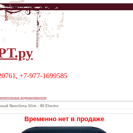
Т.ру
20761, +7-977-1699585
копительные водонагреватели
ый Neoclima Slim - 80 Electro
Временно нет в продаже