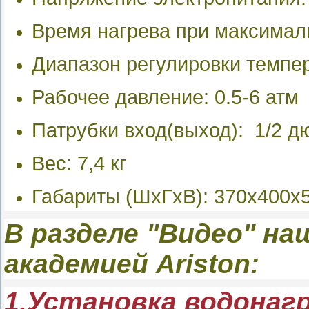
Время нагрева при максималь
Диапазон регулировки темпе
Рабочее давление: 0.5-6 атм
Патрубки вход(выход): 1/2 
Вес: 7,4 кг
Габариты (ШхГхВ): 370х400x
В разделе "Видео" н
академией Ariston:
1.Установка водонаг