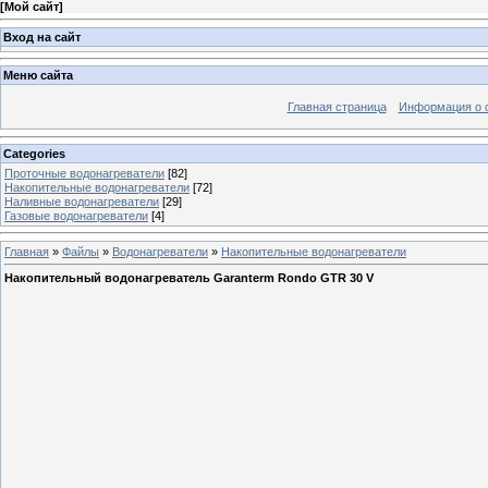
[
Мой сайт
]
Вход на сайт
Меню сайта
Главная страница
Информация о 
Categories
Проточные водонагреватели
[82]
Накопительные водонагреватели
[72]
Наливные водонагреватели
[29]
Газовые водонагреватели
[4]
Главная
»
Файлы
»
Водонагреватели
»
Накопительные водонагреватели
Накопительный водонагреватель Garanterm Rondo GTR 30 V