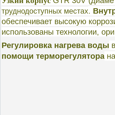
GTR 30V (диамет
Узкий корпус
.
Внут
труднодоступных местах
обеспечивает высокую коррози
использованы технологии, ориг
Регулировка нагрева воды
в
помощи терморегулятора
на