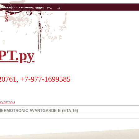
Т.ру
20761, +7-977-1699585
гуляторы
 THERMOTRONIC AVANTGARDE E (ETA-16)