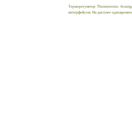
Терморегулятор Thermotronic Avant
интерфейсом. На дисплее одновремен