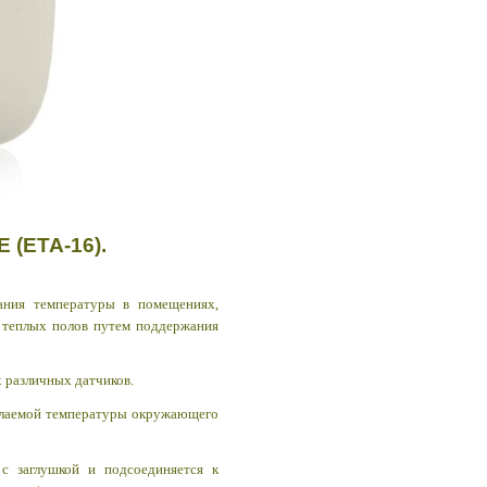
 (ETA-16)
.
вания температуры в помещениях,
 теплых полов путем поддержания
 различных датчиков.
желаемой температуры окружающего
с заглушкой и подсоединяется к