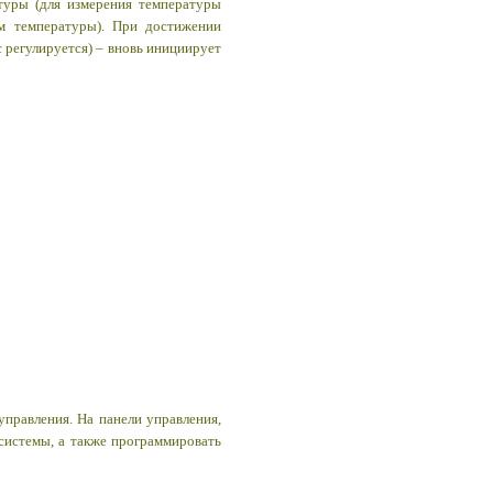
уры (для измерения температуры
ем температуры).
При достижении
 регулируется) – вновь инициирует
управления. На панели управления,
системы, а также программировать