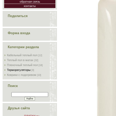
обратная связь
контакты
Поделиться
Форма входа
Категории раздела
Кабельный теплый пол
[12]
Теплый пол в матах
[32]
Пленочный теплый пол
[18]
Терморегуляторы
[9]
Коврики с подогревом
[10]
Поиск
Друзья сайта