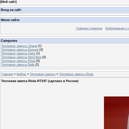
[
Мой сайт
]
Вход на сайт
Меню сайта
Главная страница
Информация о 
Categories
Тепловые завесы Элара
[1]
Тепловые завесы Барьер
[3]
Тепловые завесы Daire
[1]
Тепловые завесы NeoClima
[0]
Тепловые завесы Röda
[5]
Тепловые завесы Ballu
[2]
Главная
»
Файлы
»
Тепловые завесы
»
Тепловые завесы Röda
Тепловая завеса Röda RT24T (сделано в России)