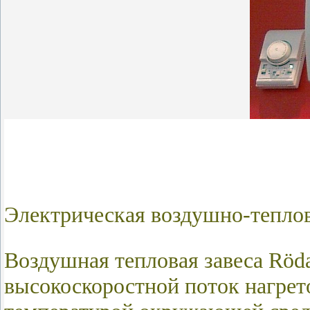
Электрическая воздушно-теплов
Воздушная тепловая завеса
Röd
высокоскоростной поток нагрето