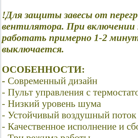
!Для защиты завесы от перег
вентилятора. При включении 
работать примерно 1-2 минут
выключается.
ОСОБЕННОСТИ:
-
Современный дизайн
-
Пульт управления с термостат
-
Низкий уровень шума
-
Устойчивый воздушный поток
-
Качественное исполнение и сб
-
Три режима работы