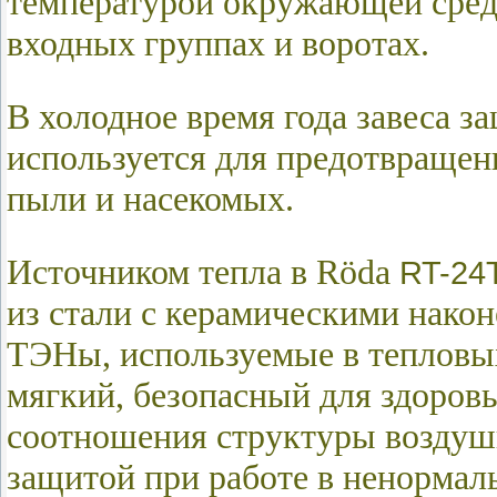
температурой окружающей сред
входных группах и воротах.
В холодное время года завеса з
используется для предотвраще
пыли и насекомых.
Источником тепла в
Röda
RT-24
из стали с керамическими нако
ТЭНы, используемые в тепловы
мягкий, безопасный для здоров
соотношения структуры воздушн
защитой при работе в ненормал