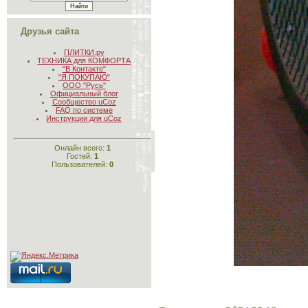
Друзья сайта
ПЛИТКИ.ру
ТЕХНИКА для КОМФОРТА
"В Контакте"
"Я ПОКУПАЮ"
ООО "Русь"
Официальный блог
Сообщество uCoz
FAQ по системе
Инструкции для uCoz
Онлайн всего:
1
Гостей:
1
Пользователей:
0