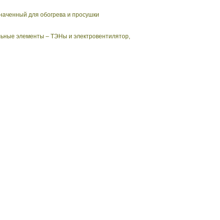
аченный для обогрева и просушки
льные элементы – ТЭНы и электровентилятор,