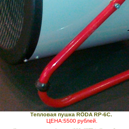
Тепловая пушка
RÖDA RP-6C.
ЦЕНА:5500 рублей.