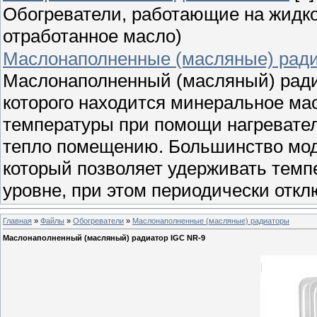
Обогреватели, работающие на жидком
отработанное масло)
Маслонаполненные (масляные) рад
Маслонаполненный (масляный) радиа
которого находится минеральное мас
температуры при помощи нагревател
тепло помещению. Большинство мод
который позволяет удерживать тем
уровне, при этом периодически откл
Главная
»
Файлы
»
Обогреватели
»
Маслонаполненные (масляные) радиаторы
Маслонаполненный (масляный) радиатор IGC NR-9