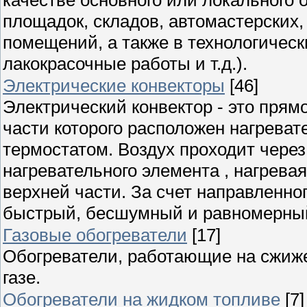
площадок, складов, автомастерских,
помещений, а также в технологичес
лакокрасочные работы и т.д.).
Электрические конвекторы
[46]
Электрический конвектор - это прям
части которого расположен нагрева
термостатом. Воздух проходит через
нагревательного элемента , нагрева
верхней части. За счет направленно
быстрый, бесшумный и равномерны
Газовые обогреватели
[17]
Обогреватели, работающие на сжиж
газе.
Обогреватели на жидком топливе
[7]