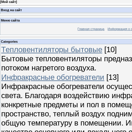
[
Мой сайт
]
Вход на сайт
Меню сайта
Главная страница
Информация о 
Categories
Тепловентиляторы бытовые
[10]
Бытовые тепловентиляторы предна
потоком нагретого воздуха.
Инфракрасные обогреватели
[13]
Инфракрасные обогреватели осущест
света. Благодаря воздействию инфра
конкретные предметы и пол в помеще
пространство, теплый воздух подним
общую температуру в помещении. И
качестве основного или локального