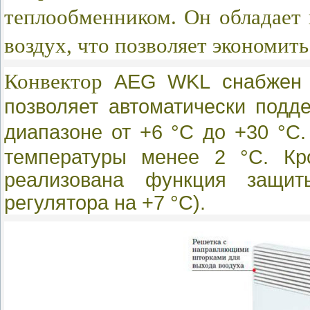
теплообменником. Он обладает
воздух, что позволяет экономит
Конвектор
AEG WKL
снабжен
позволяет автоматически подд
диапазоне от +6 °С до +30
°
С
температуры менее 2 °C. Кр
реализована функция защит
регулятора на +7 °C).