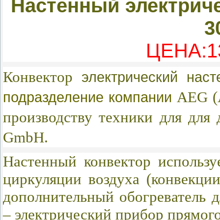
Настенный электриче
3
ЦЕНА:13
Конвектор
электрический на
AEG (A
подразделение компании
производству техники для для
GmbH.
Настенный конвектор использу
циркуляции воздуха (конвекции
дополнительный обогреватель
– электрический прибор прямого