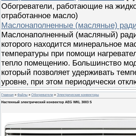
Обогреватели, работающие на жидком
отработанное масло)
Маслонаполненные (масляные) рад
Маслонаполненный (масляный) радиа
которого находится минеральное мас
температуры при помощи нагревател
тепло помещению. Большинство мод
который позволяет удерживать тем
уровне, при этом периодически откл
Главная
»
Файлы
»
Обогреватели
»
Электрические конвекторы
Настенный электрический конвектор AEG WКL 3003 S