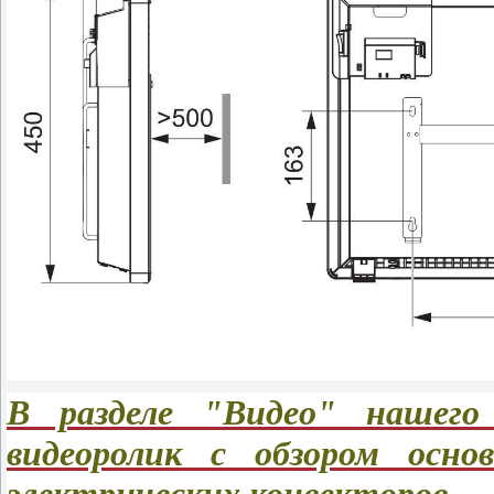
В разделе "Видео" нашег
видеоролик с обзором осно
электрических конвекторов .