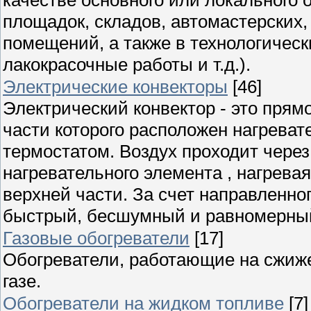
площадок, складов, автомастерских,
помещений, а также в технологичес
лакокрасочные работы и т.д.).
Электрические конвекторы
[46]
Электрический конвектор - это прям
части которого расположен нагрева
термостатом. Воздух проходит через
нагревательного элемента , нагрева
верхней части. За счет направленно
быстрый, бесшумный и равномерны
Газовые обогреватели
[17]
Обогреватели, работающие на сжиж
газе.
Обогреватели на жидком топливе
[7]