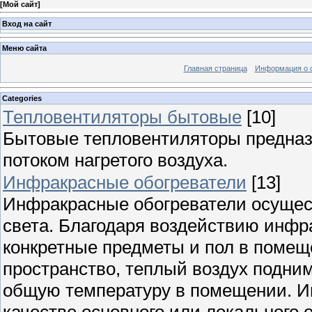
[
Мой сайт
]
Вход на сайт
Меню сайта
Главная страница
Информация о 
Categories
Тепловентиляторы бытовые
[10]
Бытовые тепловентиляторы предна
потоком нагретого воздуха.
Инфракрасные обогреватели
[13]
Инфракрасные обогреватели осущест
света. Благодаря воздействию инфра
конкретные предметы и пол в помеще
пространство, теплый воздух подним
общую температуру в помещении. И
качестве основного или локального