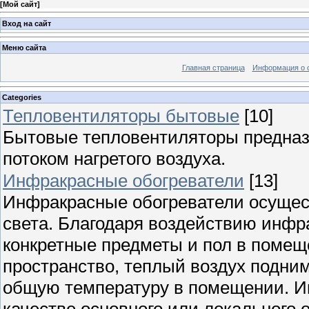
[
Мой сайт
]
Вход на сайт
Меню сайта
Главная страница
Информация о 
Categories
Тепловентиляторы бытовые
[10]
Бытовые тепловентиляторы предна
потоком нагретого воздуха.
Инфракрасные обогреватели
[13]
Инфракрасные обогреватели осущест
света. Благодаря воздействию инфра
конкретные предметы и пол в помеще
пространство, теплый воздух подним
общую температуру в помещении. И
качестве основного или локального