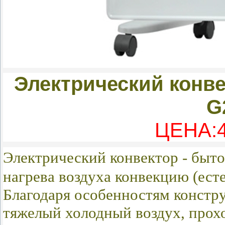
Электрический конве
G
ЦЕНА:4
Электрический
конвектор - быт
нагрева воздуха конвекцию (ест
Благодаря особенностям констру
тяжелый холодный воздух, прохо