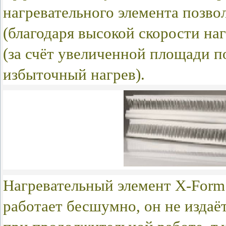
нагревательного элемента позво
(благодаря высокой скорости наг
(за счёт увеличенной площади п
избыточный нагрев).
Нагревательный элемент X-For
работает бесшумно, он
не издаё