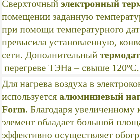
Сверхточный
электронный тер
помещении заданную температур
при помощи температурного дат
превысила установленную, конв
сети. Дополнительный
термода
перегреве ТЭНа – свыше 120ºС.
Для нагрева воздуха в электрок
используется
алюминиевый наг
Form
. Благодаря увеличенному 
элемент обладает большой площ
эффективно осуществляет обог