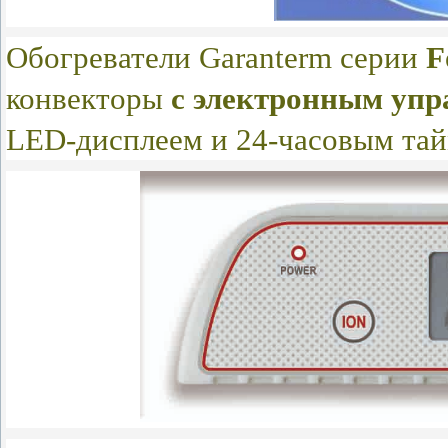
Обогреватели Garanterm серии
F
конвекторы
с электронным упр
LED-дисплеем и 24-часовым тай