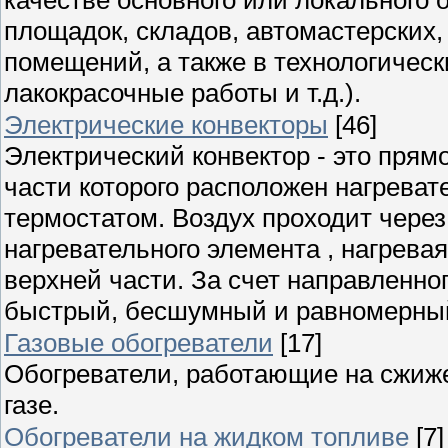
площадок, складов, автомастерских,
помещений, а также в технологичес
лакокрасочные работы и т.д.).
Электрические конвекторы
[46]
Электрический конвектор - это прям
части которого расположен нагрева
термостатом. Воздух проходит через
нагревательного элемента , нагрева
верхней части. За счет направленно
быстрый, бесшумный и равномерны
Газовые обогреватели
[17]
Обогреватели, работающие на сжиж
газе.
Обогреватели на жидком топливе
[7]