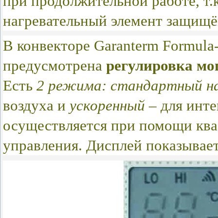
при продолжительной работе, т.
нагревательный элемент защищё
В конвекторе Garanterm Formul
предусмотрена
регулировка м
Есть
2 режима: стандартный на
воздуха и
ускоренный
– для инте
осуществляется при помощи ква
управления. Дисплей показывае