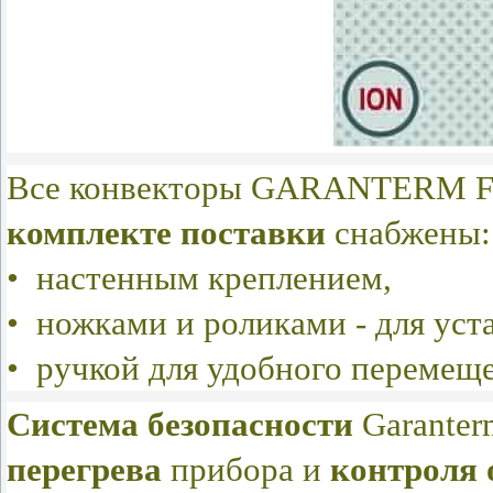
Все конвекторы GARANTERM For
комплекте поставки
снабжены
• настенным креплением,
• ножками и роликами - для уст
• ручкой для удобного перемещ
Система безопасности
Garanter
перегрева
прибора и
контроля 