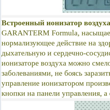
Встроенный ионизатор воздух
GARANTERM Formula, насыщает 
нормализующее действие на здор
дыхательную и сердечно-сосуди
ионизаторе воздуха можно смел
заболеваниями, не боясь заразит
управление ионизатором произв
кнопки на панели управления, а 