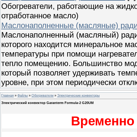
Обогреватели, работающие на жидком
отработанное масло)
Маслонаполненные (масляные) рад
Маслонаполненный (масляный) радиа
которого находится минеральное мас
температуры при помощи нагревател
тепло помещению. Большинство мод
который позволяет удерживать тем
уровне, при этом периодически откл
Главная
»
Файлы
»
Обогреватели
»
Электрические конвекторы
Электрический конвектор Garanterm Formula-2 G20UM
Временно 