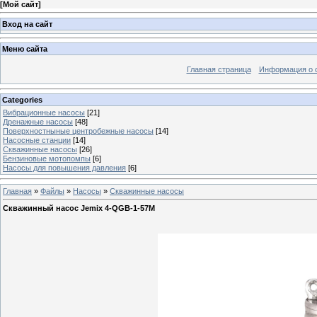
[
Мой сайт
]
Вход на сайт
Меню сайта
Главная страница
Информация о 
Categories
Вибрационные насосы
[21]
Дренажные насосы
[48]
Поверхностныные центробежные насосы
[14]
Насосные станции
[14]
Скважинные насосы
[26]
Бензиновые мотопомпы
[6]
Насосы для повышения давления
[6]
Главная
»
Файлы
»
Насосы
»
Скважинные насосы
Скважинный насос Jemix 4-QGB-1-57M