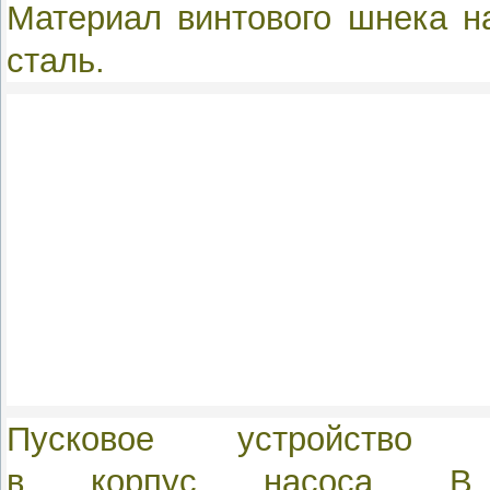
Материал винтового шнека н
сталь.
Пусковое устройство 
в корпус
насоса.
В