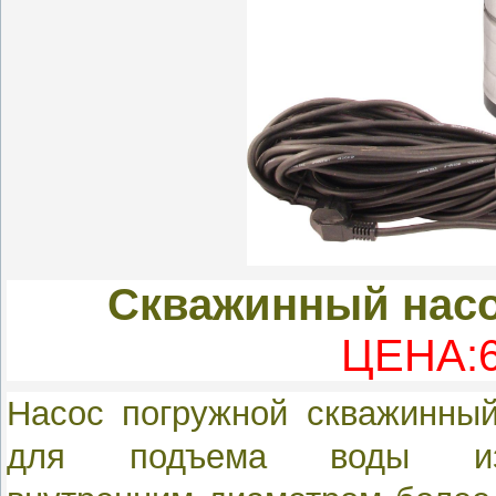
Скважинный нас
ЦЕНА:6
Насос погружной cкважинный
для подъема воды и