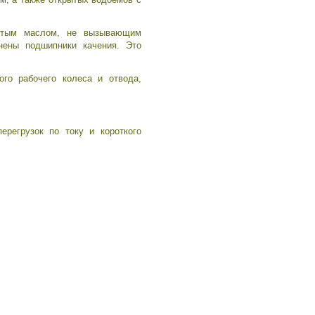
истым маслом, не вызывающим
нены подшипники качения. Это
ого рабочего колеса и отвода,
ерегрузок по току и короткого