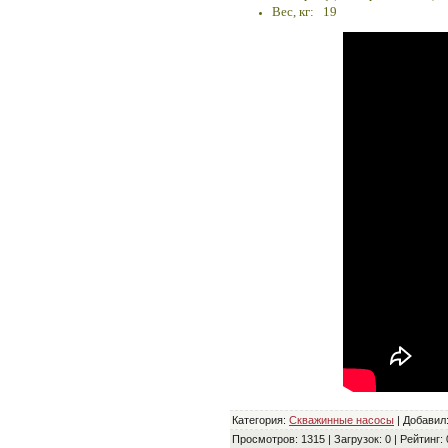
Вес, кг: 19
Категория
:
Скважинные насосы
|
Добавил
Просмотров
:
1315
|
Загрузок
:
0
|
Рейтинг
: