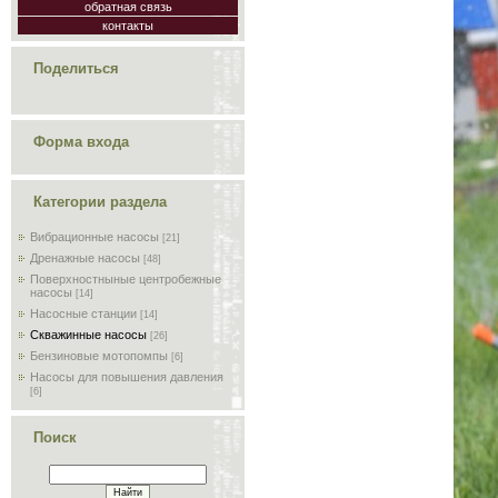
обратная связь
контакты
Поделиться
Форма входа
Категории раздела
Вибрационные насосы
[21]
Дренажные насосы
[48]
Поверхностныные центробежные
насосы
[14]
Насосные станции
[14]
Скважинные насосы
[26]
Бензиновые мотопомпы
[6]
Насосы для повышения давления
[6]
Поиск