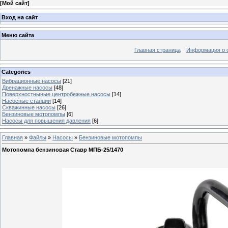
[
Мой сайт
]
Вход на сайт
Меню сайта
Главная страница
Информация о 
Categories
Вибрационные насосы
[21]
Дренажные насосы
[48]
Поверхностныные центробежные насосы
[14]
Насосные станции
[14]
Скважинные насосы
[26]
Бензиновые мотопомпы
[6]
Насосы для повышения давления
[6]
Главная
»
Файлы
»
Насосы
»
Бензиновые мотопомпы
Мотопомпа бензиновая Ставр МПБ-25/1470