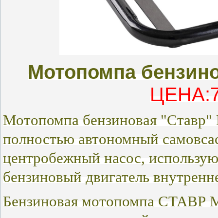
Мотопомпа бензин
ЦЕНА:7
Мотопомпа бензиновая "Ставр" 
полностью автономный самовс
центробежный насос, использую
бензиновый двигатель внутренне
Бензиновая мотопомпа СТАВР М