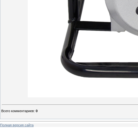
Всего комментариев
:
0
Полная версия сайта