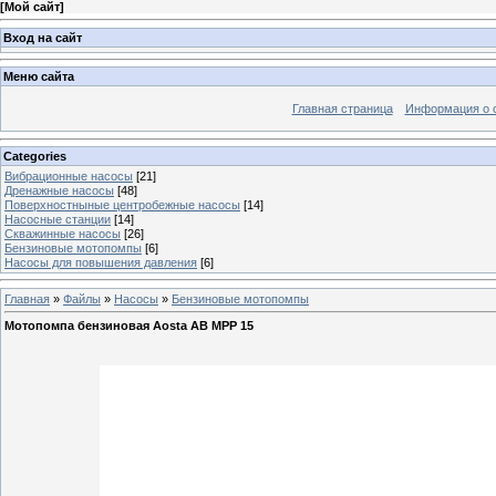
[
Мой сайт
]
Вход на сайт
Меню сайта
Главная страница
Информация о 
Categories
Вибрационные насосы
[21]
Дренажные насосы
[48]
Поверхностныные центробежные насосы
[14]
Насосные станции
[14]
Скважинные насосы
[26]
Бензиновые мотопомпы
[6]
Насосы для повышения давления
[6]
Главная
»
Файлы
»
Насосы
»
Бензиновые мотопомпы
Мотопомпа бензиновая Aosta AB MPP 15