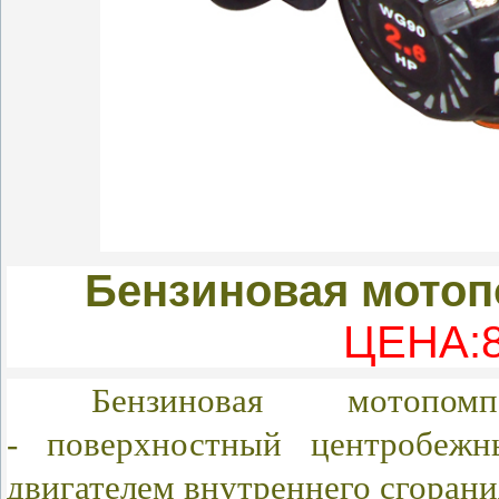
Бензиновая мото
ЦЕНА:8
Бензиновая мот
- поверхностный центробежн
двигателем внутреннего сгорани