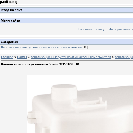
[
Мой сайт
]
Вход на сайт
Меню сайта
Главная страница
Информация о 
Categories
Канализационные установки и насосы-измельчители
[11]
Главная
»
Файлы
»
Канализационные установки и насосы-измельчители
»
Канализаци
Канализационная установка Jemix STP-100 LUX