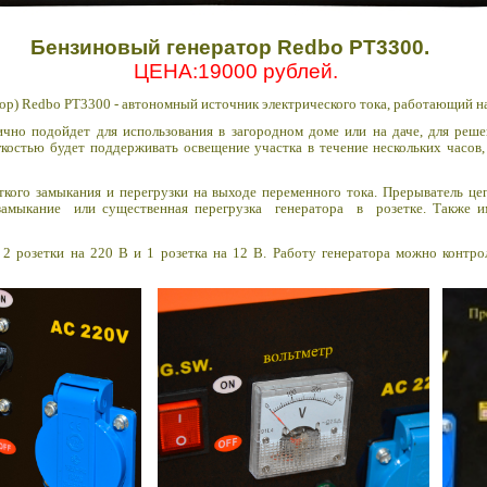
Бензиновый генератор Redbo PT3300
.
ЦЕНА:19000 рублей.
тор) Redbo PT3300 -
автономный источник электрического тока, работающий н
ично подойдет для использования в загородном доме или на даче, для ре
гкостью будет поддерживать освещение участка в течение нескольких часов
ткого замыкания и перегрузки на выходе переменного тока. Прерыватель це
 замыкание или существенная
перегрузка генератора в розетке. Также и
 2 розетки на 220 В и 1 розетка на 12 В. Работу генератора можно контр