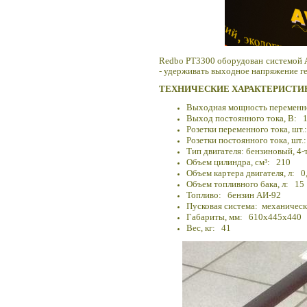
Redbo PT3300 оборудован системой
- удерживать выходное напряжение ге
ТЕХНИЧЕСКИЕ ХАРАКТЕРИСТИ
Выходная мощность переменног
Выход постоянного тока, В: 
Розетки переменного тока, шт.
Розетки постоянного тока, шт.
Тип двигателя:
бензиновый
, 4
Объем цилиндра, см
³: 210
Объем картера двигателя, л: 0
Объем топливного бака, л: 15
Топливо:
бензин АИ-92
Пусковая система: механическ
Габариты, мм: 610х445х440
Вес, кг: 41