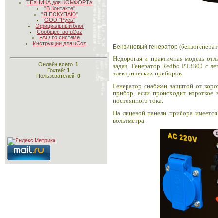
ТЕХНИКА для КОМФОРТА
"В Контакте"
"Я ПОКУПАЮ"
ООО "Русь"
Официальный блог
Сообщество uCoz
FAQ по системе
Инструкции для uCoz
(бензогенера
Бензиновый генератор
Недорогая и практичная модель отл
Онлайн всего:
1
задач. Генератор
Redbo PT3300
с ле
Гостей:
1
электрических приборов.
Пользователей:
0
Генератор снабжен защитой от коро
прибор,
если происходит короткое
постоянного тока.
На лицевой панели прибора имеется
вольтметра.