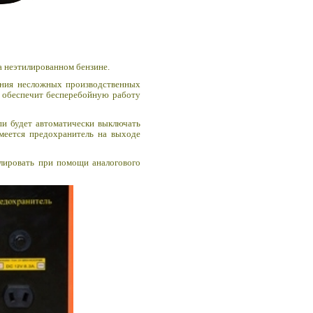
а
неэтилированном
бензине.
шения несложных производственных
, обеспечит бесперебойную работу
пи будет автоматически выключать
меется предохранитель на выходе
олировать при помощи аналогового