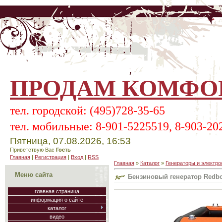
ПРОДАМ КОМФОР
тел.
городской:
(495)728-35-65
тел.
мобильные:
8-901-5225519, 8-903-20
Пятница, 07.08.2026, 16:53
Приветствую Вас
Гость
Главная
|
Регистрация
|
Вход
|
RSS
Главная
»
Каталог
»
Генераторы и электро
Меню сайта
Бензиновый генератор Redb
главная страница
информация о сайте
каталог
видео