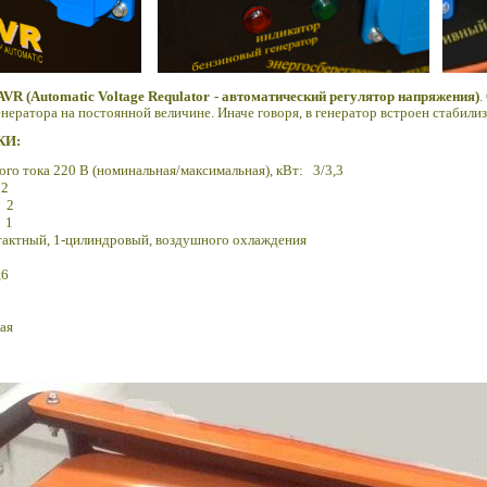
AVR (Automatic Voltage Requlator - автоматический регулятор напряжения)
.
нератора на постоянной величине. Иначе говоря, в генератор встроен стабили
КИ:
о тока 220 В (номинальная/максимальная), кВт: 3/3,3
12
: 2
: 1
-тактный, 1-цилиндровый, воздушного охлаждения
,6
ая