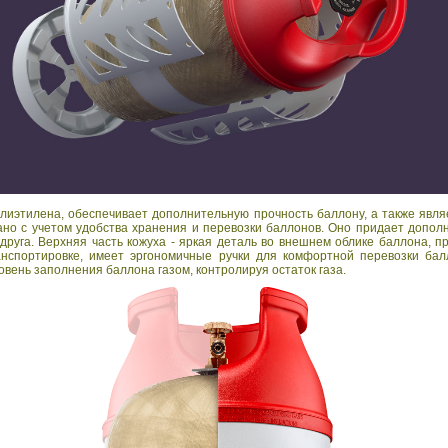
олиэтилена, обеспечивает дополнительную прочность баллону, а также явл
ано с учетом удобства хранения и перевозки баллонов. Оно придает допол
друга. Верхняя часть кожуха - яркая деталь во внешнем облике баллона, п
анспортировке, имеет эргономичные ручки для комфортной перевозки бал
овень заполнения баллона газом, контролируя остаток газа.