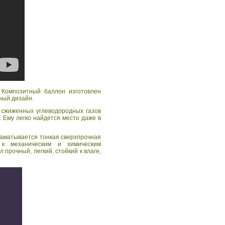
 Композитный баллон изготовлен
ный дизайн.
 сжиженных углеводородных газов
. Ему легко найдется место даже в
наматывается тонкая сверхпрочная
 к механическим и химическим
прочный, легкий, стойкий к влаге,