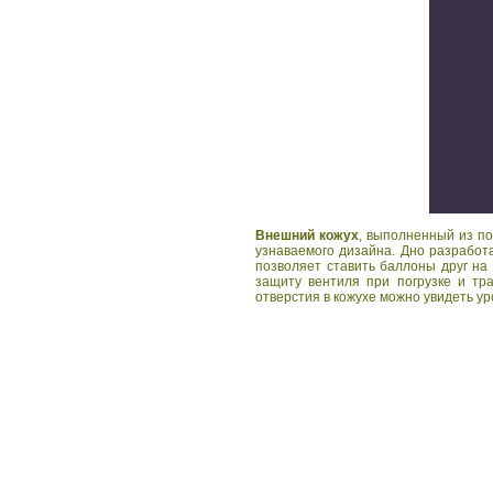
Внешний кожух
, выполненный из п
узнаваемого дизайна. Дно разработ
позволяет ставить баллоны друг на 
защиту вентиля при погрузке и тр
отверстия в кожухе можно увидеть ур