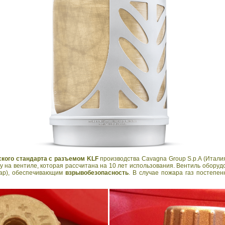
ского стандарта с разъемом KLF
производства Cavagna Group S.p.A (Итали
 на вентиле, которая рассчитана на 10 лет использования. Вентиль оборуд
бар), обеспечивающим
взрывобезопасность
. В случае пожара газ постепен