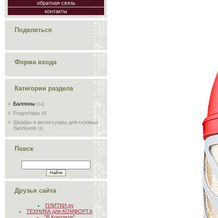
обратная связь
контакты
Поделиться
Форма входа
Категории раздела
Баллоны
[14]
Редукторы
[9]
Шкафы и аксессуары для газовых
баллонов
[4]
Поиск
Друзья сайта
ПЛИТКИ.ру
ТЕХНИКА для КОМФОРТА
"В Контакте"