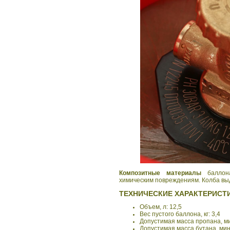
Композитные материалы
баллона
химическим повреждениям. Колба выд
ТЕХНИЧЕСКИЕ ХАРАКТЕРИСТ
Объем, л: 12,5
Вес пустого баллона, кг: 3,4
Допустимая масса пропана, мин.
Допустимая масса бутана, мин.,