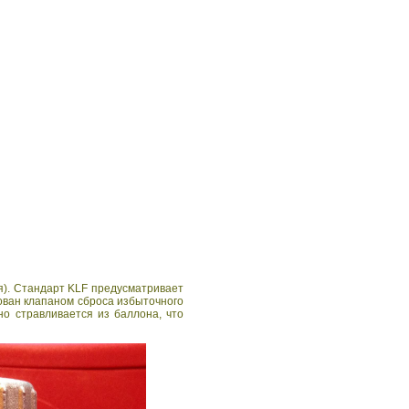
я). Стандарт KLF предусматривает
ован клапаном сброса избыточного
но стравливается из баллона, что