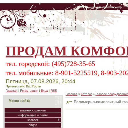
ПРОДАМ КОМФОР
тел.
городской:
(495)728-35-65
тел.
мобильные:
8-901-5225519, 8-903-20
Пятница, 07.08.2026, 20:44
Приветствую Вас
Гость
Главная
|
Регистрация
|
Вход
|
RSS
Главная
»
Каталог
»
Газовое оборудовани
Меню сайта
Полимерно-композитный газ
главная страница
информация о сайте
каталог
видео