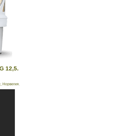
G 12,5
.
, Норвегия.