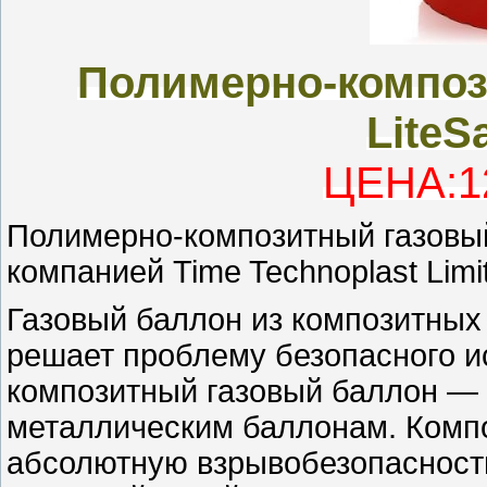
Полимерно-композ
LiteS
ЦЕНА:12
Полимерно-композитный газовый 
компанией Time Technoplast Limi
Газовый баллон из композитных
решает проблему безопасного и
композитный газовый баллон —
металлическим баллонам. Компо
абсолютную взрывобезопасность