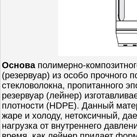
Основа
полимерно-композитно
(резервуар) из особо прочного 
стекловолокна, пропитанного э
резервуар (лейнер) изготавлива
плотности (HDPE). Данный матер
жаре и холоду, нетоксичный, да
нагрузка от внутреннего давлени
время, как лейнер придает форм