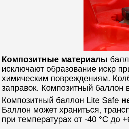
Композитные материалы
балл
исключают образование искр при
химическим повреждениям. Колб
заправок. Композитный баллон в
Композитный баллон Lite Safe
н
Баллон может храниться, транс
при температурах от -40 °С до +