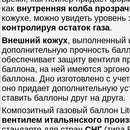
как
внутренняя колба прозрач
кожухе, можно увидеть уровень 
контролируя остаток газа
.
Внешний кожух
, выполненный 
дополнительную прочность балл
обеспечивает защиту вентиля п
баллона, на ней имеются эргон
баллона. Дно изготовлено с уче
оно придает дополнительную ус
ставить баллоны друг на друга.
Композитный газовый баллон Lit
вентилем итальянского прои
стандарте для стран
СНГ
(типа 