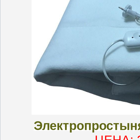
Электропростыня
ЦЕНА: 