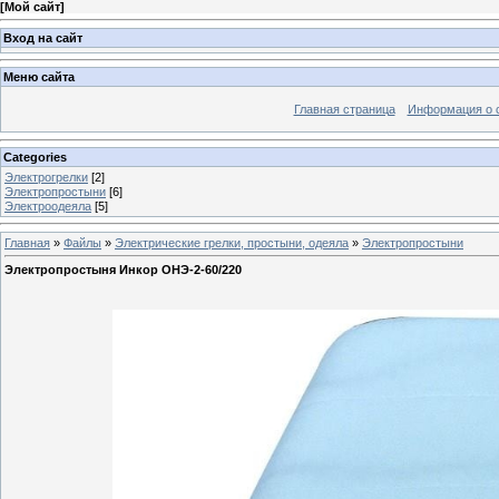
[
Мой сайт
]
Вход на сайт
Меню сайта
Главная страница
Информация о 
Categories
Электрогрелки
[2]
Электропростыни
[6]
Электроодеяла
[5]
Главная
»
Файлы
»
Электрические грелки, простыни, одеяла
»
Электропростыни
Электропростыня Инкор ОНЭ-2-60/220