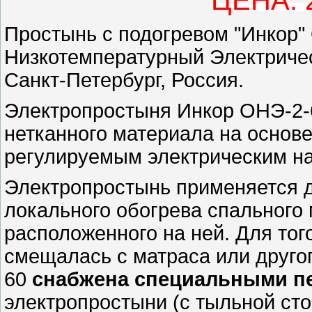
Простынь с подогревом "Инкор"
Низкотемпературный Электричес
Санкт-Петербург, Россия.
Электропростыня Инкор ОНЭ-2-6
нетканного материала на основ
регулируемым электрическим на
Электропростынь применяется д
локального обогрева спального 
расположенного на ней. Для тог
смещалась с матраса или друго
60
снабжена специальными п
электропростыни (с тыльной сто