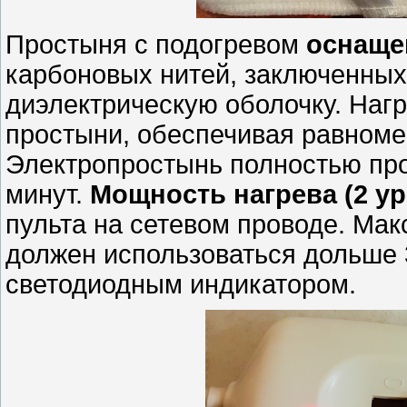
Простыня с подогревом
оснаще
карбоновых нитей, заключенны
диэлектрическую оболочку. Наг
простыни, обеспечивая равноме
Электропростынь полностью про
минут.
Мощность нагрева (2 ур
пульта на сетевом проводе. Ма
должен использоваться дольше 
светодиодным индикатором.